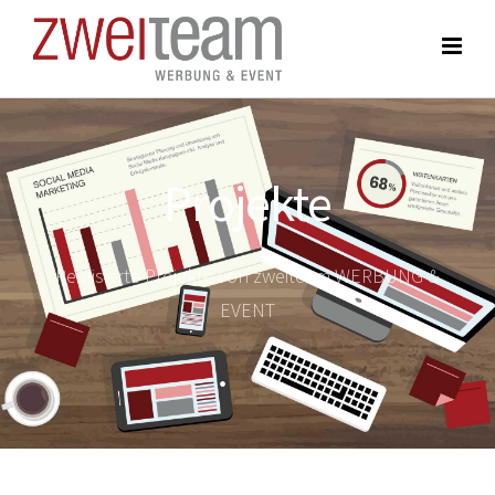
Projekte
Realisierte Projekte von zweiteam WERBUNG &
EVENT